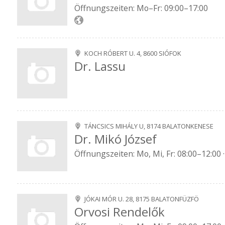
Öffnungszeiten: Mo–Fr: 09:00–17:00
KOCH RÓBERT U. 4, 8600 SIÓFOK
Dr. Lassu
TÁNCSICS MIHÁLY U, 8174 BALATONKENESE
Dr. Mikó József
Öffnungszeiten: Mo, Mi, Fr: 08:00–12:00 ·
JÓKAI MÓR U. 28, 8175 BALATONFÜZFÖ
Orvosi Rendelők