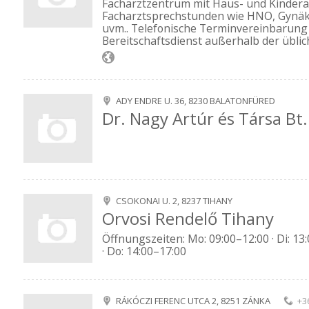
Facharztzentrum mit Haus- und Kinderä
Facharztsprechstunden wie HNO, Gynäko
uvm.. Telefonische Terminvereinbarung 
Bereitschaftsdienst außerhalb der üblic
ADY ENDRE U. 36, 8230 BALATONFÜRED
Dr. Nagy Artúr és Társa Bt.
CSOKONAI U. 2, 8237 TIHANY
Orvosi Rendelő Tihany
Öffnungszeiten: Mo: 09:00–12:00 · Di: 13:
· Do: 14:00–17:00
RÁKÓCZI FERENC UTCA 2, 8251 ZÁNKA
+3