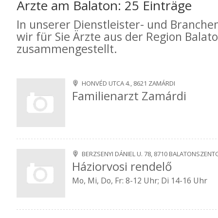
Ärzte am Balaton: 25 Einträge
In unserer Dienstleister- und Branch
wir für Sie Ärzte aus der Region Balat
zusammengestellt.
HONVÉD UTCA 4., 8621 ZAMÁRDI
Familienarzt Zamárdi
BERZSENYI DÁNIEL U. 78, 8710 BALATONSZEN
Háziorvosi rendelő
Mo, Mi, Do, Fr: 8-12 Uhr; Di 14-16 Uhr