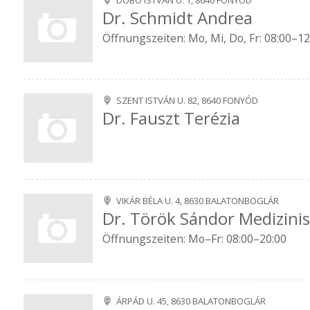
DOBÓ ISTVÁN U. 1, 8640 FONYÓD
Dr. Schmidt Andrea
Öffnungszeiten: Mo, Mi, Do, Fr: 08:00–12:
SZENT ISTVÁN U. 82, 8640 FONYÓD
Dr. Fauszt Terézia
VIKÁR BÉLA U. 4, 8630 BALATONBOGLÁR
Dr. Török Sándor Medizini
Öffnungszeiten: Mo–Fr: 08:00–20:00
ÁRPÁD U. 45, 8630 BALATONBOGLÁR