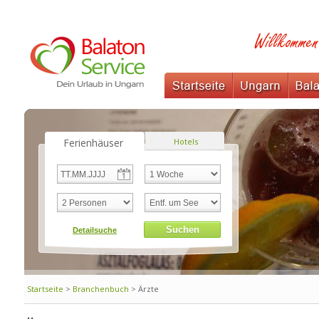
Ferienhäuser
Hotels
Startseite
>
Branchenbuch
> Ärzte