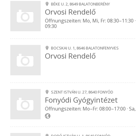
BÉKE U. 2, 8649 BALATONBERÉNY
Orvosi Rendelő
Öffnungszeiten: Mo, Mi, Fr: 08:30–11:30 · 
09:30
BOCSKAI U. 1, 8646 BALATONFENYVES
Orvosi Rendelő
SZENT ISTVÁN U. 27, 8640 FONYÓD
Fonyódi Gyógyintézet
Öffnungszeiten: Mo–Fr: 08:00–17:00 · Sa