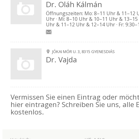
Dr. Oláh Kálmán
Öffnungszeiten: Mo: 8–11 Uhr & 11–12 U
Uhr · Mi: 8–10 Uhr & 10–11 Uhr & 13–15
Uhr & 11–12 Uhr & 12–14 Uhr · Fr: 9:30–
JÓKAI MÓR U. 3, 8315 GYENESDIÁS
Dr. Vajda
Vermissen Sie einen Eintrag oder möcht
hier eintragen? Schreiben Sie uns, alle 
kostenlos.