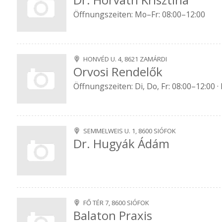
Öffnungszeiten: Mo–Fr: 08:00–12:00
HONVÉD U. 4, 8621 ZAMÁRDI
Orvosi Rendelők
Öffnungszeiten: Di, Do, Fr: 08:00–12:00 ·
SEMMELWEIS U. 1, 8600 SIÓFOK
Dr. Hugyák Ádám
FŐ TÉR 7, 8600 SIÓFOK
Balaton Praxis