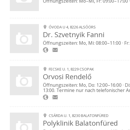
Öffnungszeiten: Mo–Mi, Fr: 09:00–17:00 ·
ÓVODA U 4, 8226 ALSÓÖRS
Dr. Szvetnyik Fanni
Öffnungszeiten: Mo, Mi: 08:00–11:00 · Fr
FECSKE U. 1, 8229 CSOPAK
Orvosi Rendelő
Öffnungszeiten: Mo, Do: 12:00–16:00 · Di: 
13:00. Termine nur nach telefonischer 
CSÁRDA U. 1, 8230 BALATONFÜRED
Polyklinik Balatonfüred