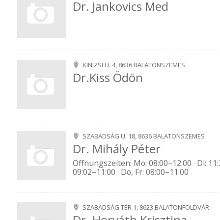
Dr. Jankovics Med
KINIZSI U. 4, 8636 BALATONSZEMES
Dr.Kiss Ödön
SZABADSÁG U. 18, 8636 BALATONSZEMES
Dr. Mihály Péter
Öffnungszeiten: Mo: 08:00–12:00 · Di: 11:
09:02–11:00 · Do, Fr: 08:00–11:00
SZABADSÁG TÉR 1, 8623 BALATONFÖLDVÁR
Dr. Horváth Krisztina