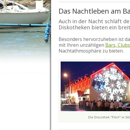
Das Nachtleben am Ba
Auch in der Nacht schläft de
Diskotheken bieten ein bre
Besonders hervorzuheben ist d
mit Ihren unzähligen
Bars, Club
Nachtathmosphäre zu bieten.
Die Discothek "Flört" in Si