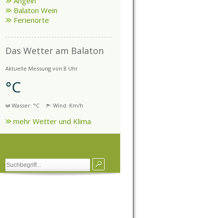
Angeln
Balaton Wein
Ferienorte
Das Wetter am Balaton
Aktuelle Messung von 8 Uhr
°C
Wasser: °C
Wind: Km/h
mehr Wetter und Klima