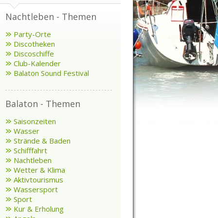
Nachtleben - Themen
Party-Orte
Discotheken
Discoschiffe
Club-Kalender
Balaton Sound Festival
Balaton - Themen
Saisonzeiten
Wasser
Strände & Baden
Schifffahrt
Nachtleben
Wetter & Klima
Aktivtourismus
Wassersport
Sport
Kur & Erholung