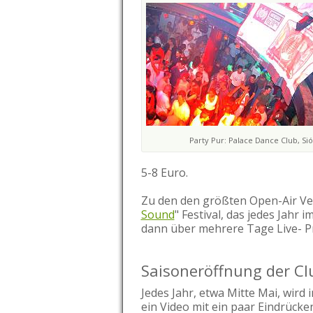
Party Pur: Palace Dance Club, Si
5-8 Euro.
Zu den den größten Open-Air Ve
Sound
" Festival, das jedes Jahr im
dann über mehrere Tage Live- 
Saisoneröffnung der Cl
Jedes Jahr, etwa Mitte Mai, wird i
ein Video mit ein paar Eindrück