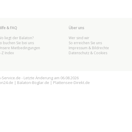
ilfe & FAQ
Über uns
o liegt der Balaton?
Wer sind wir
o buchen Sie bei uns
So erreichen Sie uns
nsere Mietbedingungen
Impressum & Bildrechte
-Z Index
Datenschutz & Cookies
n
-Service.de - Letzte Änderung am 06.08.2026
on
24.de |
Balaton
-Boglar.de |
Plattensee
-Direkt.de