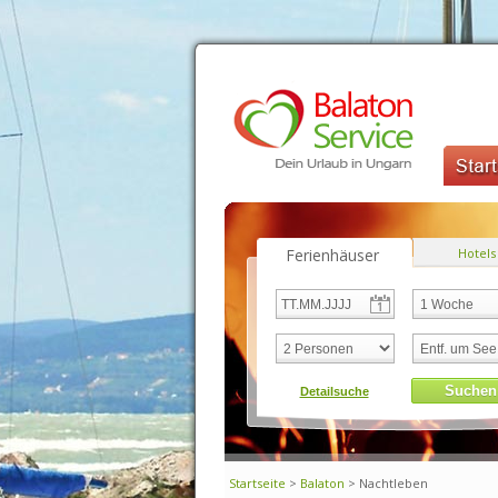
Ferienhäuser
Hotels
Startseite
>
Balaton
> Nachtleben