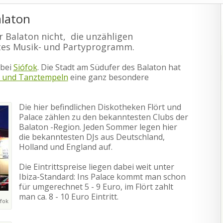
laton
r Balaton nicht, die unzähligen
ites Musik- und Partyprogramm.
abei
Siófok
. Die Stadt am Südufer des Balaton hat
s und Tanztempeln
eine ganz besondere
Die hier befindlichen Diskotheken Flört und
Palace zählen zu den bekanntesten Clubs der
Balaton -Region. Jeden Sommer legen hier
die bekanntesten DJs aus Deutschland,
Holland und England auf.
Die Eintrittspreise liegen dabei weit unter
Ibiza-Standard: Ins Palace kommt man schon
für umgerechnet 5 - 9 Euro, im Flört zahlt
man ca. 8 - 10 Euro Eintritt.
ófok