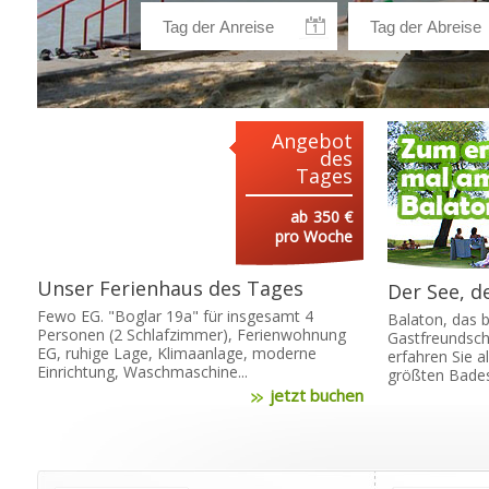
Angebot
des
Tages
ab
350 €
pro Woche
Unser Ferienhaus des Tages
Der See, de
Fewo EG. "Boglar 19a" für insgesamt 4
Balaton, das b
Personen (2 Schlafzimmer), Ferienwohnung
Gastfreundscha
EG, ruhige Lage, Klimaanlage, moderne
erfahren Sie 
Einrichtung, Waschmaschine...
größten Bades
jetzt buchen