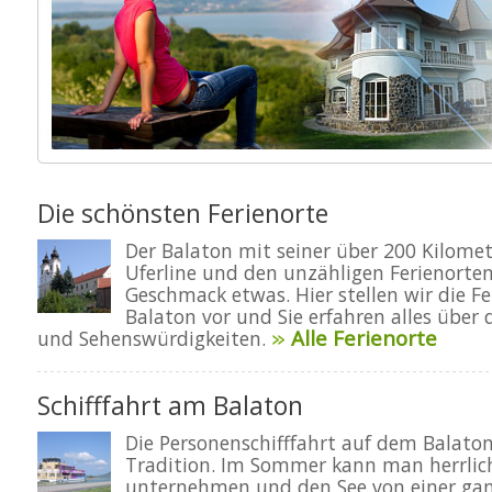
Die schönsten Ferienorte
Der Balaton mit seiner über 200 Kilome
Uferline und den unzähligen Ferienorten
Geschmack etwas. Hier stellen wir die F
Balaton vor und Sie erfahren alles über
Alle Ferienorte
und Sehenswürdigkeiten.
Schifffahrt am Balaton
Die Personenschifffahrt auf dem Balaton
Tradition. Im Sommer kann man herrlich
unternehmen und den See von einer gan