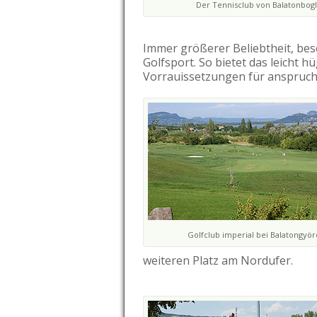
Der Tennisclub von Balatonbogl
Immer größerer Beliebtheit, beso
Golfsport. So bietet das leicht h
Vorrauissetzungen für anspruchs
Golfclub imperial bei Balatongyör
weiteren Platz am Nordufer.