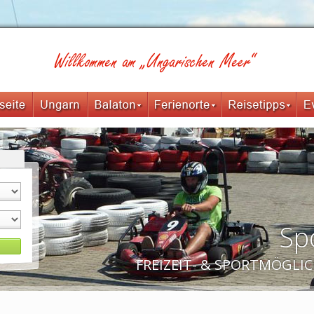
Spo
FREIZEIT- & SPORTMÖGLI