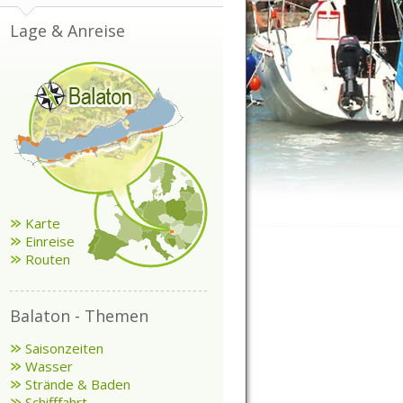
Lage & Anreise
Karte
Einreise
Routen
Balaton - Themen
Saisonzeiten
Wasser
Strände & Baden
Schifffahrt