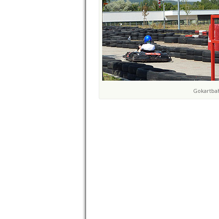
Gokartba