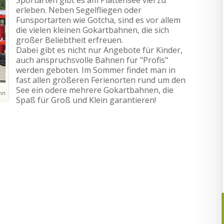
Sportarten gibt es am Plattensee viel zu
erleben. Neben Segelfliegen oder
Funsportarten wie Gotcha, sind es vor allem
die vielen kleinen Gokartbahnen, die sich
großer Beliebtheit erfreuen.
Dabei gibt es nicht nur Angebote für Kinder,
auch anspruchsvolle Bahnen für "Profis"
werden geboten. Im Sommer findet man in
fast allen größeren Ferienorten rund um den
See ein odere mehrere Gokartbahnen, die
hn
Spaß für Groß und Klein garantieren!