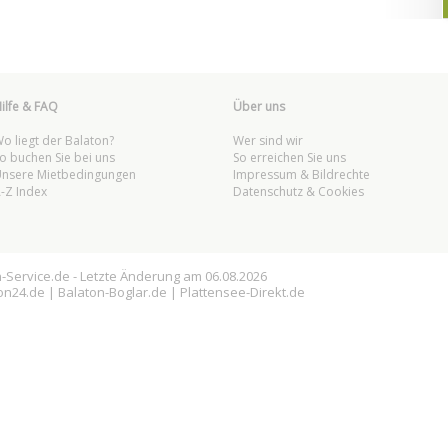
ilfe & FAQ
Über uns
o liegt der Balaton?
Wer sind wir
o buchen Sie bei uns
So erreichen Sie uns
nsere Mietbedingungen
Impressum & Bildrechte
-Z Index
Datenschutz & Cookies
n
-Service.de - Letzte Änderung am 06.08.2026
on
24.de |
Balaton
-Boglar.de |
Plattensee
-Direkt.de