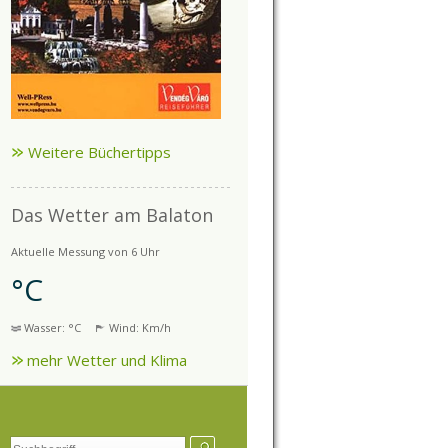
Weitere Büchertipps
Das Wetter am Balaton
Aktuelle Messung von 6 Uhr
°C
Wasser: °C
Wind: Km/h
mehr Wetter und Klima