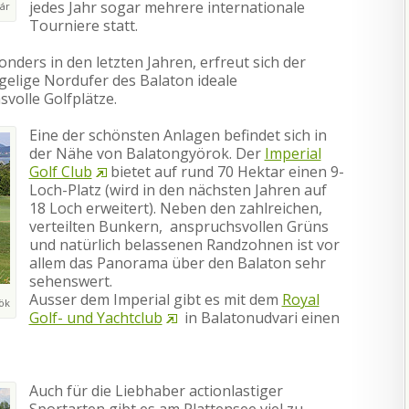
jedes Jahr sogar mehrere internationale
ár
Tourniere statt.
nders in den letzten Jahren, erfreut sich der
ügelige Nordufer des Balaton ideale
volle Golfplätze.
Eine der schönsten Anlagen befindet sich in
der Nähe von Balatongyörok. Der
Imperial
Golf Club
bietet auf rund 70 Hektar einen 9-
Loch-Platz (wird in den nächsten Jahren auf
18 Loch erweitert). Neben den zahlreichen,
verteilten Bunkern, anspruchsvollen Grüns
und natürlich belassenen Randzohnen ist vor
allem das Panorama über den Balaton sehr
sehenswert.
Ausser dem Imperial gibt es mit dem
Royal
ök
Golf- und Yachtclub
in Balatonudvari einen
Auch für die Liebhaber actionlastiger