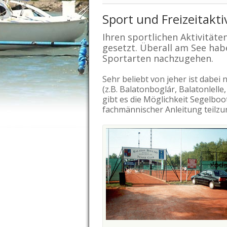
Sport und Freizeitakti
Ihren sportlichen Aktivitäte
gesetzt. Überall am See hab
Sportarten nachzugehen.
Sehr beliebt von jeher ist dabei 
(z.B. Balatonboglár, Balatonlelle,
gibt es die Möglichkeit Segelbo
fachmännischer Anleitung teilz