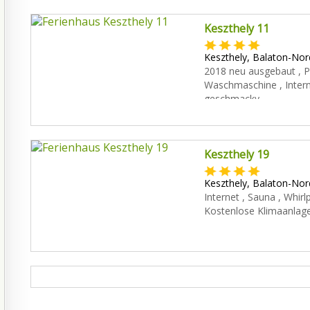
Keszthely 11
Keszthely, Balaton-Nord
2018 neu ausgebaut , P
Waschmaschine , Intern
geschmackv...
Keszthely 19
Keszthely, Balaton-Nord
Internet , Sauna , Whir
Kostenlose Klimaanlage, 