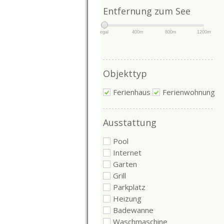
Entfernung zum See
egal
400m
800m
1200m
Objekttyp
Ferienhaus
Ferienwohnung
Ausstattung
Pool
Internet
Garten
Grill
Parkplatz
Heizung
Badewanne
Waschmaschine