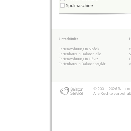
Spülmaschine
Unterkünfte
H
Ferienwohnung in Siófok
W
Ferienhaus in Balatonlelle
S
Ferienwohnung in Héviz
U
Ferienhaus in Balatonboglár
A
© 2001 - 2026
Balato
Alle Rechte vorbehal