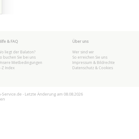
ilfe & FAQ
Über uns
o liegt der Balaton?
Wer sind wir
o buchen Sie bei uns
So erreichen Sie uns
nsere Mietbedingungen
Impressum & Bildrechte
-Z Index
Datenschutz & Cookies
n
-Service.de - Letzte Änderung am 08.08.2026
ten