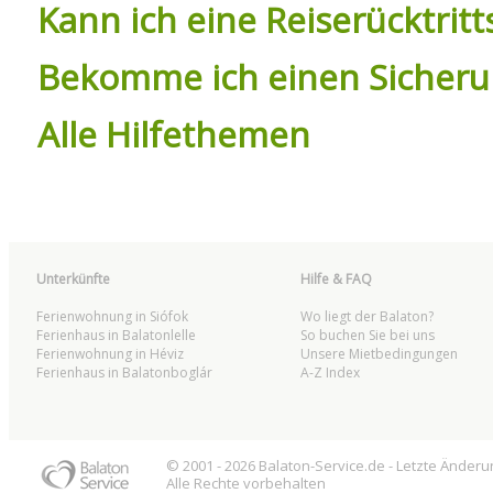
Kann ich eine Reiserücktri
Bekomme ich einen Sicheru
Alle Hilfethemen
Unterkünfte
Hilfe & FAQ
Ferienwohnung in Siófok
Wo liegt der Balaton?
Ferienhaus in Balatonlelle
So buchen Sie bei uns
Ferienwohnung in Héviz
Unsere Mietbedingungen
Ferienhaus in Balatonboglár
A-Z Index
© 2001 - 2026
Balaton
-Service.de - Letzte Änder
Alle Rechte vorbehalten