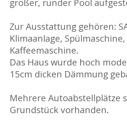
großer, runder Pool aufgeste
Zur Ausstattung gehören: S
Klimaanlage, Spülmaschine
Kaffeemaschine.
Das Haus wurde hoch moder
15cm dicken Dämmung geba
Mehrere Autoabstellplätze 
Grundstück vorhanden.