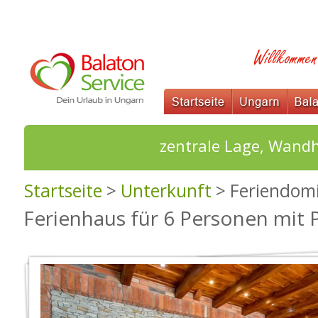
zentrale Lage, Wandhe
Startseite
>
Unterkunft
> Feriendomi
Ferienhaus für 6 Personen mit 