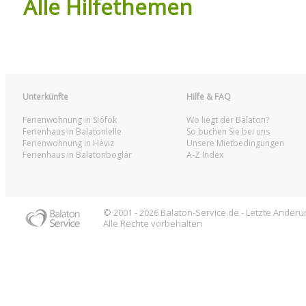
Alle Hilfethemen
Unterkünfte
Hilfe & FAQ
Ferienwohnung in Siófok
Wo liegt der Balaton?
Ferienhaus in Balatonlelle
So buchen Sie bei uns
Ferienwohnung in Héviz
Unsere Mietbedingungen
Ferienhaus in Balatonboglár
A-Z Index
© 2001 - 2026
Balaton
-Service.de - Letzte Änder
Alle Rechte vorbehalten