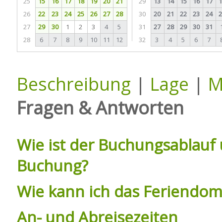
25
15
16
17
18
19
20
21
29
13
14
15
16
17
1
26
22
23
24
25
26
27
28
30
20
21
22
23
24
2
27
29
30
1
2
3
4
5
31
27
28
29
30
31
28
6
7
8
9
10
11
12
32
3
4
5
6
7
Beschreibung
|
Lage
|
M
Fragen & Antworten
Wie ist der Buchungsablauf 
Buchung?
Wie kann ich das Feriendomi
An- und Abreisezeiten