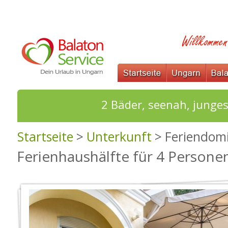
2 Bäder, seenah, junges
Startseite
>
Unterkunft
> Feriendomi
Ferienhaushälfte für 4 Persone