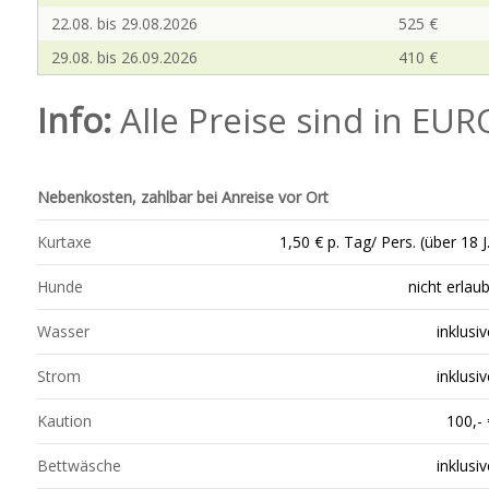
22.08. bis 29.08.2026
525 €
29.08. bis 26.09.2026
410 €
Info:
Alle Preise sind in EU
Nebenkosten, zahlbar bei Anreise vor Ort
Kurtaxe
1,50 € p. Tag/ Pers. (über 18 J.
Hunde
nicht erlaub
Wasser
inklusiv
Strom
inklusiv
Kaution
100,- 
Bettwäsche
inklusiv