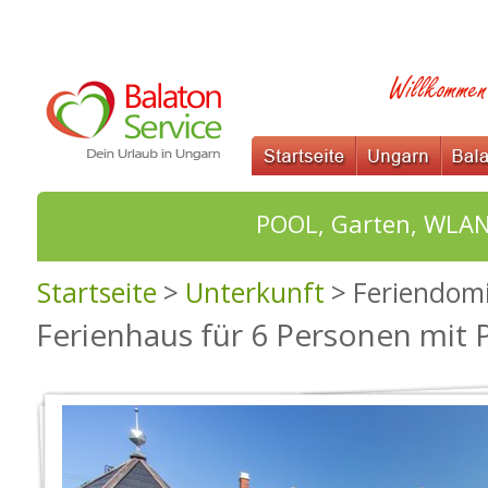
POOL, Garten, WLAN
Startseite
>
Unterkunft
> Feriendomi
Ferienhaus für 6 Personen mit 