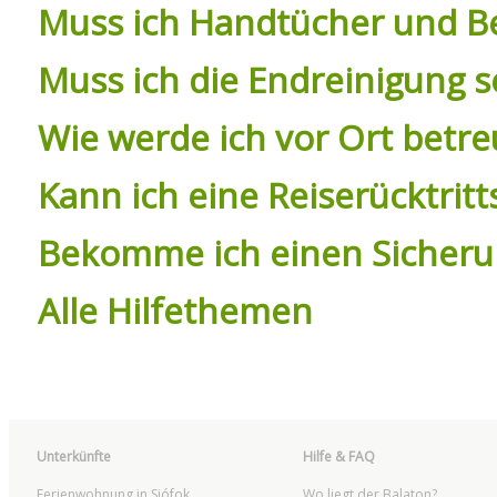
Muss ich Handtücher und Be
Muss ich die Endreinigung 
Wie werde ich vor Ort betre
Kann ich eine Reiserücktri
Bekomme ich einen Sicheru
Alle Hilfethemen
Unterkünfte
Hilfe & FAQ
Ferienwohnung in Siófok
Wo liegt der Balaton?