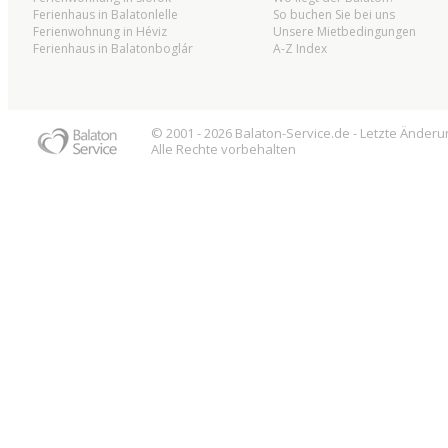
Ferienhaus in Balatonlelle
So buchen Sie bei uns
Ferienwohnung in Héviz
Unsere Mietbedingungen
Ferienhaus in Balatonboglár
A-Z Index
© 2001 - 2026
Balaton
-Service.de - Letzte Änder
Alle Rechte vorbehalten