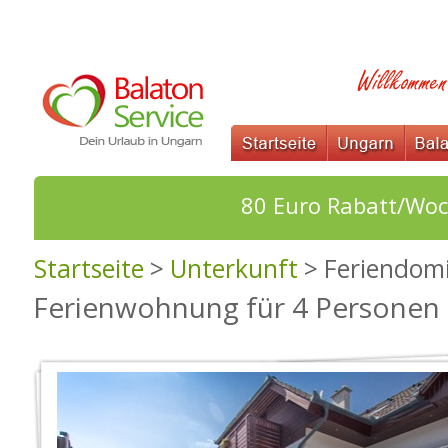
80 Euro Rabatt/Woc
Startseite
>
Unterkunft
> Feriendomi
Ferienwohnung für 4 Personen 