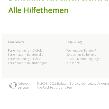
Alle Hilfethemen
Unterkünfte
Hilfe & FAQ
Ferienwohnung in Siófok
Wo liegt der Balaton?
Ferienhaus in Balatonlelle
So buchen Sie bei uns
Ferienwohnung in Héviz
Unsere Mietbedingungen
Ferienhaus in Balatonboglár
A-Z Index
© 2001 - 2026
Balaton
-Service.de - Letzte Änder
Alle Rechte vorbehalten