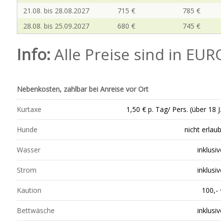
21.08. bis 28.08.2027
715 €
785 €
28.08. bis 25.09.2027
680 €
745 €
Info:
Alle Preise sind in EU
Nebenkosten, zahlbar bei Anreise vor Ort
Kurtaxe
1,50 € p. Tag/ Pers. (über 18 J.
Hunde
nicht erlaub
Wasser
inklusiv
Strom
inklusiv
Kaution
100,- 
Bettwäsche
inklusiv