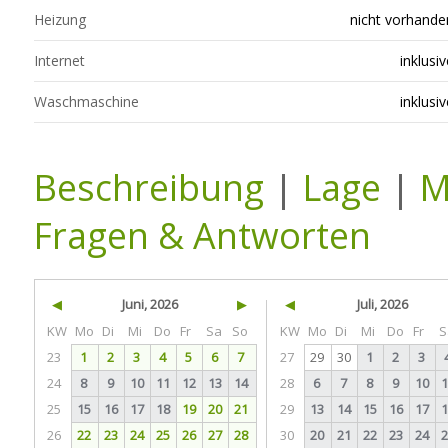
Heizung
nicht vorhande
Internet
inklusiv
Waschmaschine
inklusiv
Beschreibung
|
Lage
|
M
Fragen & Antworten
◀
Juni, 2026
▶
◀
Juli, 2026
KW
Mo
Di
Mi
Do
Fr
Sa
So
KW
Mo
Di
Mi
Do
Fr
S
23
1
2
3
4
5
6
7
27
29
30
1
2
3
24
8
9
10
11
12
13
14
28
6
7
8
9
10
1
25
15
16
17
18
19
20
21
29
13
14
15
16
17
1
26
22
23
24
25
26
27
28
30
20
21
22
23
24
2