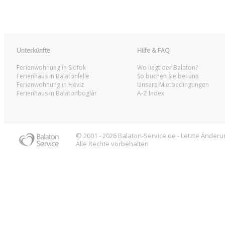
Unterkünfte
Hilfe & FAQ
Ferienwohnung in Siófok
Wo liegt der Balaton?
Ferienhaus in Balatonlelle
So buchen Sie bei uns
Ferienwohnung in Héviz
Unsere Mietbedingungen
Ferienhaus in Balatonboglár
A-Z Index
© 2001 - 2026
Balaton
-Service.de - Letzte Änder
Alle Rechte vorbehalten