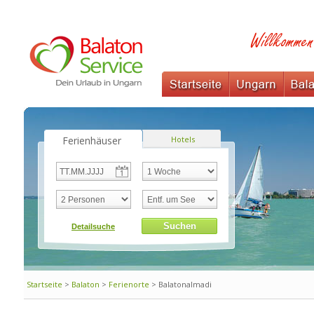
Ferienhäuser
Hotels
Startseite
>
Balaton
>
Ferienorte
> Balatonalmadi